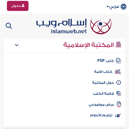
دخول
عربي
المكتبة الإسلامية
تب PDF
كتاب الأمة
ول المكتبة
ائمة الكتب
رض موضوعي