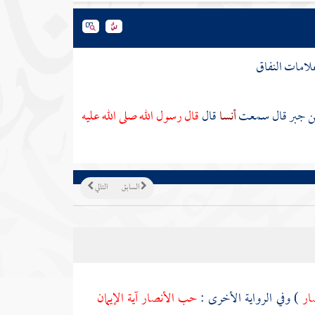
لامات النفاق
بن جبر
قال سمعت
أنسا
قال
قال رسول الله صلى الله عليه
السابق
التالي
صار
) وفي الرواية الأخرى :
حب
الأنصار
آية الإيمان