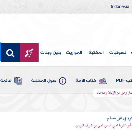
Indonesia
الصوتيات
المكتبة
المواريث
بنين وبنات
 PDF
كتاب الأمة
حول المكتبة
قائمة 
ار وعلي من الإيمان وعلاماته
نووي على مسلم
 أبو زكريا محيي الدين يحيى بن شرف النووي