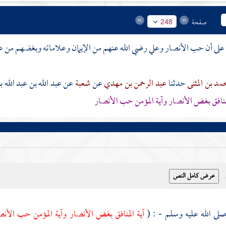
صفحة
248
 على أن حب
الأنصار
وعلي رضي الله عنهم
من الإيمان وعلاماته وبغضهم من ع
حمد بن المثنى
حدثنا
عبد الرحمن بن مهدي
عن
شعبة
عن
عبد الله بن عبد الله 
لمنافق بغض
الأنصار
وآية المؤمن حب
الأنصار
صلى الله عليه وسلم - : (
آية المنافق بغض
الأنصار
وآية المؤمن حب
الأن