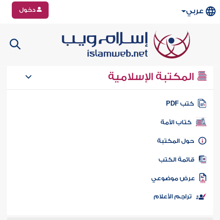
دخول
عربي
المكتبة الإسلامية
تب PDF
كتاب الأمة
ول المكتبة
ائمة الكتب
رض موضوعي