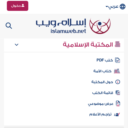
دخول
عربي
المكتبة الإسلامية
تب PDF
كتاب الأمة
ول المكتبة
ائمة الكتب
رض موضوعي