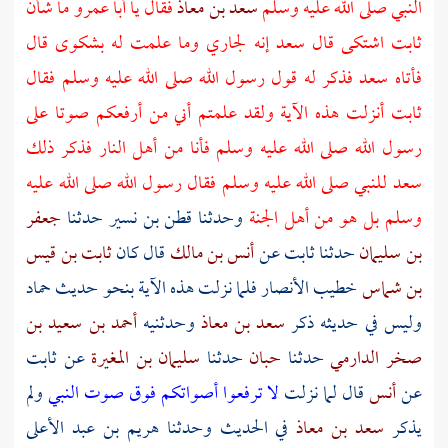
النبي صلى الله عليه وسلم
سعد بن معاذ
فقال يا
أبا عمرو
ما شأن
ثابت
اشتكى قال
سعد
إنه لجاري وما علمت له بشكوى قال
فأتاه
سعد
فذكر له قول رسول الله صلى الله عليه وسلم فقال
ثابت
أنزلت هذه الآية ولقد علمتم أني من أرفعكم صوتا على
رسول الله صلى الله عليه وسلم فأنا من أهل النار فذكر ذلك
سعد
للنبي صلى الله عليه وسلم فقال رسول الله صلى الله عليه
وسلم بل هو من أهل الجنة
وحدثنا
قطن بن نسير
حدثنا
جعفر
بن سليمان
حدثنا
ثابت
عن
أنس بن مالك
قال كان
ثابت بن قيس
بن شماس
خطيب
الأنصار
فلما نزلت هذه الآية بنحو حديث
حماد
وليس في حديثه ذكر
سعد بن معاذ
وحدثنيه
أحمد بن سعيد بن
صخر الدارمي
حدثنا
حبان
حدثنا
سليمان بن المغيرة
عن
ثابت
عن
أنس
قال لما نزلت
لا ترفعوا أصواتكم فوق صوت النبي
ولم
يذكر
سعد بن معاذ
في الحديث وحدثنا
هريم بن عبد الأعلى