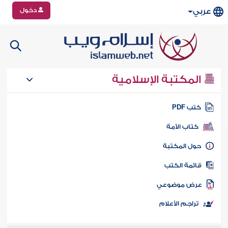
دخول
عربي
المكتبة الإسلامية
تب PDF
كتاب الأمة
ول المكتبة
ائمة الكتب
رض موضوعي