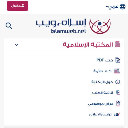
دخول
عربي
المكتبة الإسلامية
تب PDF
كتاب الأمة
ول المكتبة
ائمة الكتب
رض موضوعي