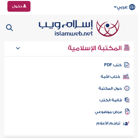
دخول
عربي
المكتبة الإسلامية
تب PDF
كتاب الأمة
ول المكتبة
ائمة الكتب
رض موضوعي