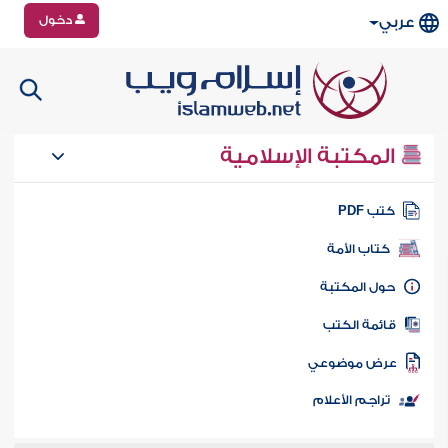
دخول
عربي
المكتبة الإسلامية
تب PDF
كتاب الأمة
ول المكتبة
ائمة الكتب
رض موضوعي