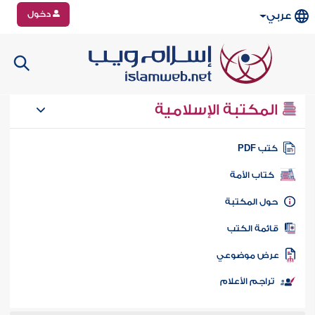
دخول
عربي
المكتبة الإسلامية
تب PDF
كتاب الأمة
ول المكتبة
ائمة الكتب
رض موضوعي