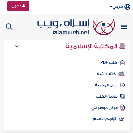
دخول
عربي
المكتبة الإسلامية
تب PDF
كتاب الأمة
ول المكتبة
ائمة الكتب
رض موضوعي