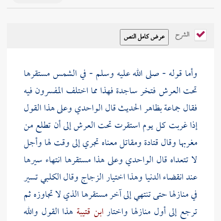
الشرح
وأما قوله - صلى الله عليه وسلم - في الشمس مستقرها
تحت العرش فتخر ساجدة فهذا مما اختلف المفسرون فيه
فقال جماعة بظاهر الحديث قال
الواحدي
وعلى هذا القول
إذا غربت كل يوم استقرت تحت العرش إلى أن تطلع من
مغربها وقال
قتادة
ومقاتل
معناه تجري إلى وقت لها وأجل
لا تتعداه قال
الواحدي
وعلى هذا مستقرها انتهاء سيرها
عند انقضاء الدنيا وهذا اختيار
الزجاج
وقال
الكلبي
تسير
في منازلها حتى تنتهي إلى آخر مستقرها الذي لا تجاوزه ثم
ترجع إلى أول منازلها واختار
ابن قتيبة
هذا القول والله