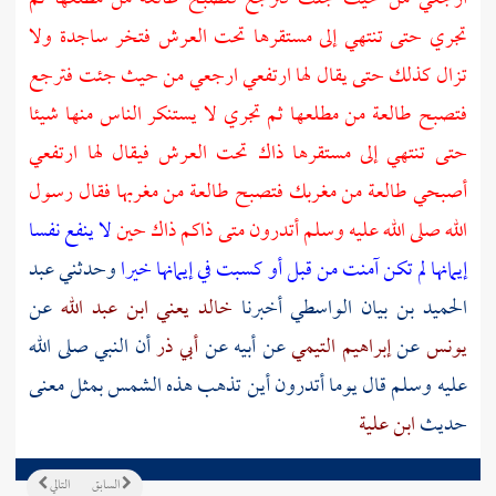
تجري حتى تنتهي إلى مستقرها تحت العرش فتخر ساجدة ولا
تزال كذلك حتى يقال لها ارتفعي ارجعي من حيث جئت فترجع
فتصبح طالعة من مطلعها ثم تجري لا يستنكر الناس منها شيئا
حتى تنتهي إلى مستقرها ذاك تحت العرش فيقال لها ارتفعي
أصبحي طالعة من مغربك فتصبح طالعة من مغربها فقال رسول
الله صلى الله عليه وسلم أتدرون متى ذاكم ذاك حين
لا ينفع نفسا
إيمانها لم تكن آمنت من قبل أو كسبت في إيمانها خيرا
وحدثني
عبد
الحميد بن بيان الواسطي
أخبرنا
خالد يعني ابن عبد الله
عن
يونس
عن
إبراهيم التيمي
عن
أبيه
عن
أبي ذر
أن النبي صلى الله
عليه وسلم قال يوما أتدرون أين تذهب هذه الشمس بمثل معنى
حديث
ابن علية
السابق
التالي