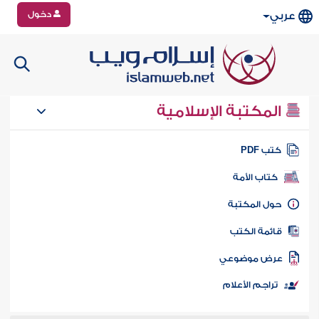
دخول
عربي
المكتبة الإسلامية
تب PDF
كتاب الأمة
ول المكتبة
ائمة الكتب
رض موضوعي