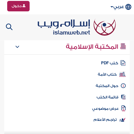
دخول
عربي
المكتبة الإسلامية
تب PDF
كتاب الأمة
ول المكتبة
ائمة الكتب
رض موضوعي