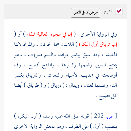
الشرح
وفي الرواية الأخرى : (
إن في عجوة العالية شفاء
) أو (
إنها ترياق أول البكرة
) اللابتان هما الحرتان ، والمراد لابتا
المدينة
، وقد سبق بيانهما مرات والسم معروف ، وهو
بفتح السين وضمها وكسرها ، والفتح أفصح ، وقد
أوضحته في تهذيب الأسماء واللغات ، والترياق بكسر
التاء وضمها لغتان ، ويقال : ( درياق ) و ( طرياق ) أيضا
كل فصيح .
[
ص:
202 ]
قوله صلى الله عليه وسلم ( أول البكرة )
بنصب ( أول ) على الظرف ، وهو بمعنى الرواية الأخرى