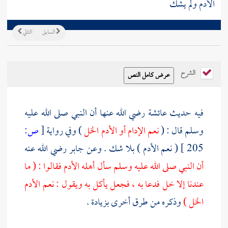
الأدم ولم يشك
السابق
التالي
الشرح
فيه حديث
عائشة
رضي الله عنها أن النبي صلى الله عليه
وسلم قال : (
نعم الإدام أو الأدم الخل
) وفي رواية
[
ص:
205 ]
( نعم الأدم ) بلا شك . وعن
جابر
رضي الله عنه
أن النبي صلى الله عليه وسلم سأل أهله الأدم فقالوا : ( ما
عندنا إلا خل فدعا به ، فجعل يأكل به ويقول : نعم الأدم
الخل )
وذكره من طرق أخرى بزيادة .