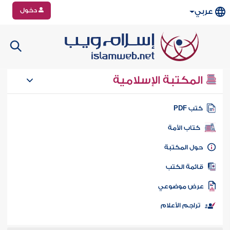
دخول
عربي
المكتبة الإسلامية
تب PDF
كتاب الأمة
ول المكتبة
ائمة الكتب
رض موضوعي