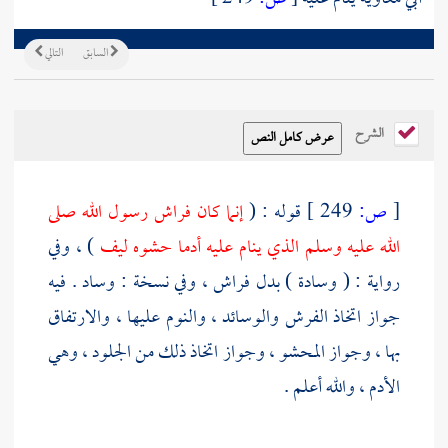
السابق
التالي
الشرح
[
ص:
249 ]
قوله : (
إنما كان فراش رسول الله صلى
الله عليه وسلم الذي ينام عليه أدما حشوه ليف
) ، وفي
رواية : ( وسادة ) بدل فراش ، وفي نسخة : وساد . فيه
جواز اتخاذ الفرش والوسائد ، والنوم عليها ، والارتفاق
بها ، وجواز المحشو ، وجواز اتخاذ ذلك من الجلود ، وهي
الأدم ، والله أعلم .