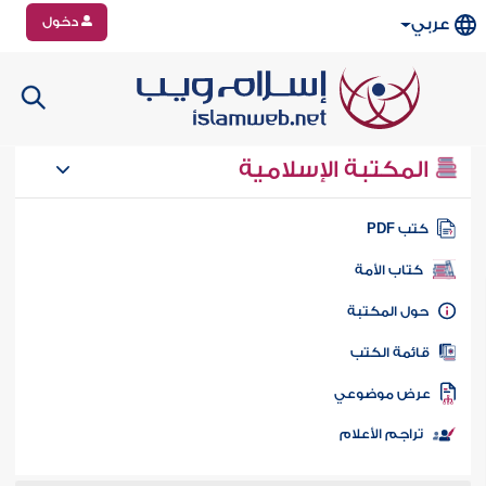
دخول
عربي
المكتبة الإسلامية
تب PDF
كتاب الأمة
ول المكتبة
ائمة الكتب
رض موضوعي