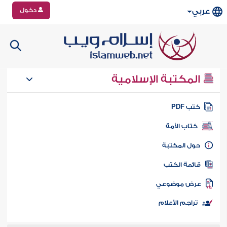
دخول
عربي
المكتبة الإسلامية
تب PDF
كتاب الأمة
ول المكتبة
ائمة الكتب
رض موضوعي