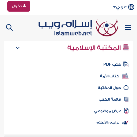
دخول
عربي
المكتبة الإسلامية
تب PDF
كتاب الأمة
ول المكتبة
ائمة الكتب
رض موضوعي