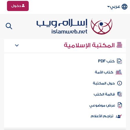
دخول
عربي
المكتبة الإسلامية
تب PDF
كتاب الأمة
ول المكتبة
ائمة الكتب
رض موضوعي