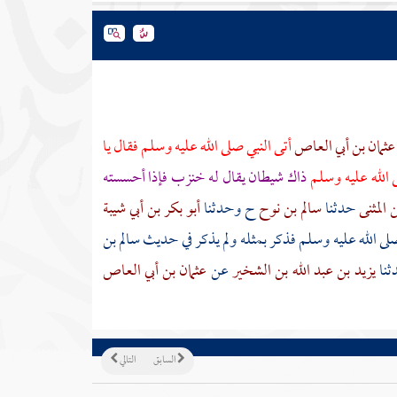
عثمان بن أبي العاص
أتى النبي صلى الله عليه وسلم فقال يا
 الله عليه وسلم
ذاك شيطان يقال له خنزب فإذا أحسسته
 المثنى
حدثنا
سالم بن نوح
ح وحدثنا
أبو بكر بن أبي شيبة
 صلى الله عليه وسلم فذكر بمثله ولم يذكر في حديث
سالم بن
ثنا
يزيد بن عبد الله بن الشخير
عن
عثمان بن أبي العاص
السابق
التالي