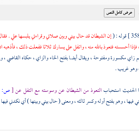
قوله : (
إن الشيطان قد حال بيني وبين صلاتي وقراءتي يلبسها علي . فقا
إذا أحسسته فتعوذ بالله منه ، واتفل على يسارك ثلاثا ففعلت ذلك ، فأذهبه ال
 زاي مكسورة ومفتوحة ، ويقال أيضا بفتح الخاء والزاي ، حكاه القاضي ، ويق
، وهو غريب .
ا الحديث استحباب
التعوذ من الشيطان عن وسوسته مع التفل عن
[
ص:
359 ]
فيها ، وهو بفتح أوله وكسر ثالثه ، ومعنى ( حال بيني وبينها ) أي نكدني فيها 