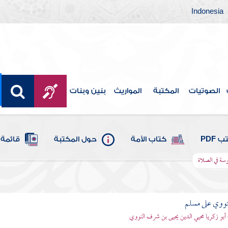
Indonesia
الصوتيات
المكتبة
المواريث
بنين وبنات
 PDF
كتاب الأمة
حول المكتبة
قائمة 
سة في الصلاة
نووي على مسلم
 أبو زكريا محيي الدين يحيى بن شرف النووي