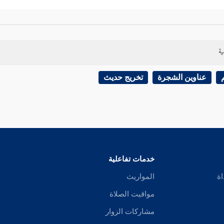
ية
عناوين الشجرة
تخريج حديث
خدمات تفاعلية
اة
المواريث
مواقيت الصلاة
مشاركات الزوار