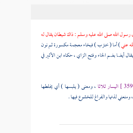
ل رسول الله صلى الله عليه وسلم : ذاك شيطان يقال له
له عني
) أما ( خنزب ) فبخاء معجمة مكسورة ثم نون
ال أيضا بضم الخاء وفتح الزاي ، حكاه ابن الأثير في
اليسار ثلاثا
، ومعنى ( يلبسها ) أي يخلطها
، ومنعني لذتها والفراغ للخشوع فيها .