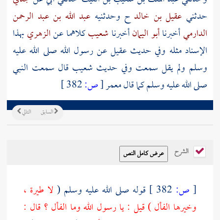
حدثني
عقيل بن خالد
ح وحدثنيه
عبد الله بن عبد الرحمن
الدارمي
أخبرنا
أبو اليمان
أخبرنا
شعيب
كلاهما عن
الزهري
بهذا
الإسناد مثله وفي حديث
عقيل
عن رسول الله صلى الله عليه
وسلم ولم يقل سمعت وفي حديث
شعيب
قال سمعت النبي
صلى الله عليه وسلم كما قال
معمر
[
ص:
382 ]
السابق
التالي
الشرح
[
ص:
382 ]
قوله صلى الله عليه وسلم (
لا طيرة ،
وخيرها الفأل ) قيل : يا رسول الله وما الفأل ؟ قال :