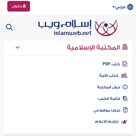
دخول
عربي
المكتبة الإسلامية
تب PDF
كتاب الأمة
ول المكتبة
ائمة الكتب
رض موضوعي