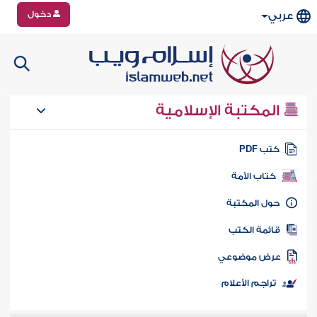
دخول
عربي
المكتبة الإسلامية
تب PDF
كتاب الأمة
ول المكتبة
ائمة الكتب
رض موضوعي