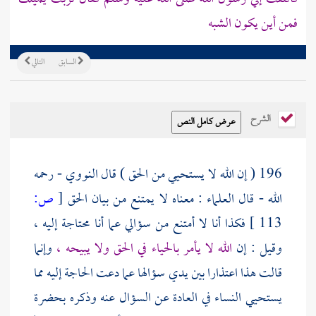
فمن أين يكون الشبه
السابق
التالي
الشرح
196 ( إن الله لا يستحيي من الحق ) قال
النووي
- رحمه
الله - قال العلماء : معناه لا يمتنع من بيان الحق
[
ص:
113 ]
فكذا أنا لا أمتنع من سؤالي عما أنا محتاجة إليه ،
وقيل : إن
الله لا يأمر بالحياء في الحق ولا يبيحه ،
وإنما
قالت هذا اعتذارا بين يدي سؤالها عما دعت الحاجة إليه مما
يستحيي النساء في العادة عن السؤال عنه وذكره بحضرة