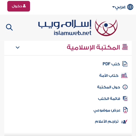
دخول
عربي
المكتبة الإسلامية
تب PDF
كتاب الأمة
ول المكتبة
ائمة الكتب
رض موضوعي