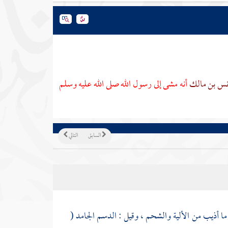
نس بن مالك
أنه مشى إلى رسول الله صلى الله عليه وسلم
السابق
التالي
ما أذيب من الألية والشحم ، وقيل : الدسم الجامد (