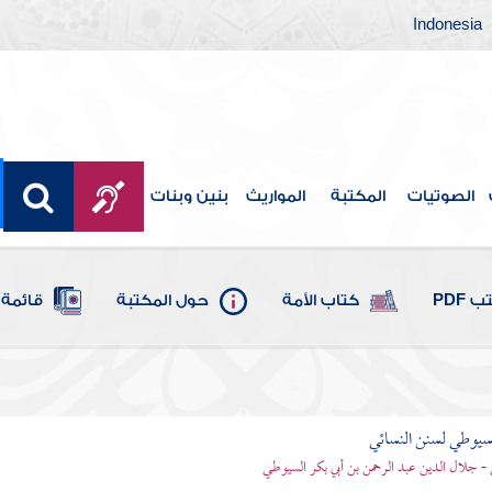
Indonesia
الصوتيات
المكتبة
المواريث
بنين وبنات
 PDF
كتاب الأمة
حول المكتبة
قائمة 
يوطي لسنن النسائي
- جلال الدين عبد الرحمن بن أبي بكر السيوطي