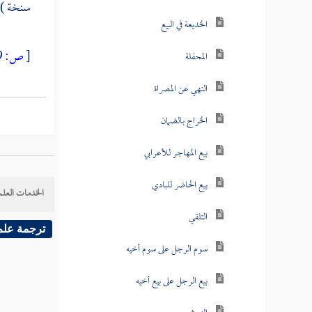
سنخة ) ه
الخديعة في البيع
[
ص:
289 ]
المحفلة
النهي عن المصراة
الخراج بالضمان
بيع المهاجر للأعرابي
بيع الحاضر للبادي
الخدمات العلم
التلقي
ترجمة علم
سوم الرجل على سوم أخيه
بيع الرجل على بيع أخيه