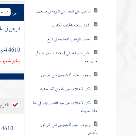
ما يجب على التجار من التوقية في مبايعتهم
جزء
7
المنفق سلعته بالحلف الكاذب
الرهن في ال
الحلف الواجب للخديعة في البيع
4610 أخبرنا
الأمر بالصدقة لمن لم يعتقد اليمين بقلبه في
بخبز شعير و
حال بيعه
وجوب الخيار للمتبايعين قبل افتراقهما
ذكر الاختلاف على نافع في لفظ حديثه
ذكر الاختلاف على عبد الله بن دينار في لفظ
الشرح
هذا الحديث
وجوب الخيار للمتبايعين قبل افتراقهما
[
4610
بأبدانهما