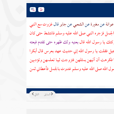
عوانة
عن
مغيرة
عن
الشعبي
عن
جابر
قال
غزوت مع النبي
لجمل فزجره النبي صلى الله عليه وسلم فانتشط حتى كان
كتك يا رسول الله قال
بعنيه ولك ظهره حتى تقدم فبعته
لتعجيل فقلت يا رسول الله إني حديث عهد بعرس قال أبكرا
فكرهت أن آتيهن بمثلهن فتزوجت ثيبا تعلمهن وتؤدبهن
سول الله صلى الله عليه وسلم غدوت بالجمل فأعطاني ثمن
السابق
التالي