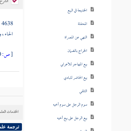
الشرح
الخديعة في البيع
[
4638
المحفلة
الحاء ، 
النهي عن المصراة
الخراج بالضمان
[
ص:
300 ]
بيع المهاجر للأعرابي
بيع الحاضر للبادي
التلقي
سوم الرجل على سوم أخيه
الخدمات العلم
بيع الرجل على بيع أخيه
ترجمة علم