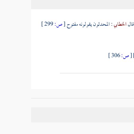
قال
الخطابي
: المحدثون يقولونه مفتوح
[
ص:
299 ]
[
ص:
306 ]