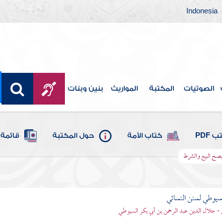
Indonesia
الصوتيات
المكتبة
المواريث
بنين وبنات
 PDF
كتاب الأمة
حول المكتبة
قائمة 
فيصح البيع والشرط
يوطي لسنن النسائي
- جلال الدين عبد الرحمن بن أبي بكر السيوطي