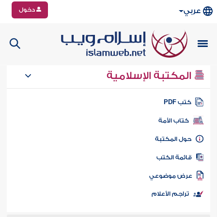
دخول
عربي
المكتبة الإسلامية
تب PDF
كتاب الأمة
ول المكتبة
ائمة الكتب
رض موضوعي