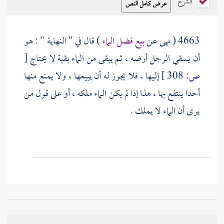
الشرح
4663 ( نهى عن
بيع فضل الماء
) قال في " النهاية " : هو
أن يسقي الرجل أرضه ، ثم يبقى من الماء بقية لا يحتاج
[
ص:
308 ]
إليها ، فلا يجوز له أن يبيعها ، ولا يمنع منها
أحدا ينتفع بها ، هذا إذا لم يكن الماء ملكه ، أو على قول من
يرى أن الماء لا يملك .