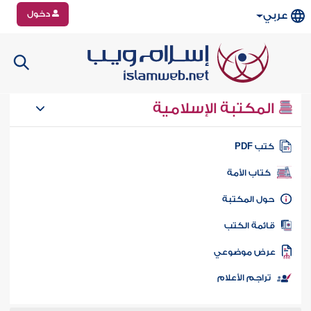
دخول
عربي
المكتبة الإسلامية
تب PDF
كتاب الأمة
ول المكتبة
ائمة الكتب
رض موضوعي