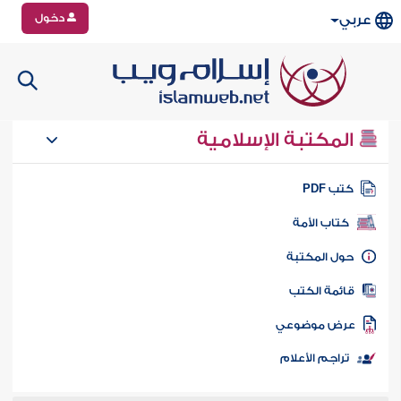
دخول
عربي
المكتبة الإسلامية
تب PDF
كتاب الأمة
ول المكتبة
ائمة الكتب
رض موضوعي