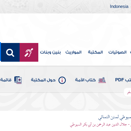
Indonesia
الصوتيات
المكتبة
المواريث
بنين وبنات
 PDF
كتاب الأمة
حول المكتبة
قائمة 
سفر
يوطي لسنن النسائي
- جلال الدين عبد الرحمن بن أبي بكر السيوطي