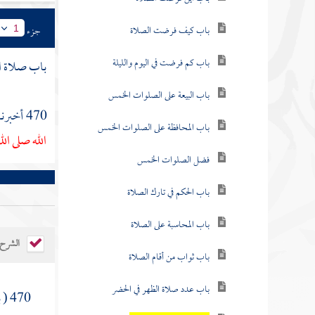
باب كيف فرضت الصلاة
جزء
1
باب كم فرضت في اليوم والليلة
باب صلاة ال
باب البيعة على الصلوات الخمس
470 أخبرنا
باب المحافظة على الصلوات الخمس
الله صلى الل
فضل الصلوات الخمس
باب الحكم في تارك الصلاة
باب المحاسبة على الصلاة
الشرح
باب ثواب من أقام الصلاة
باب عدد صلاة الظهر في الحضر
470 ( بالهاجرة ) هي اشتداد الحر نصف النهار ( عنزة ) هي نصف الرمح ، أو أكبر شيئا وفيها سنان الرمح