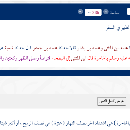
صفحة
235
ظهر في السفر
محمد بن المثنى
ومحمد بن بشار
قالا حدثنا
محمد بن جعفر
قال حدثنا
شعبة
عن
ه عليه وسلم بالهاجرة قال
ابن المثنى
إلى
البطحاء
فتوضأ وصلى الظهر ركعتين وال