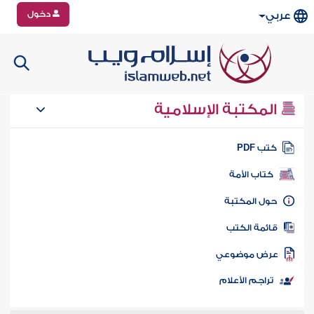
دخول
عربي
المكتبة الإسلامية
تب PDF
كتاب الأمة
ول المكتبة
ائمة الكتب
رض موضوعي