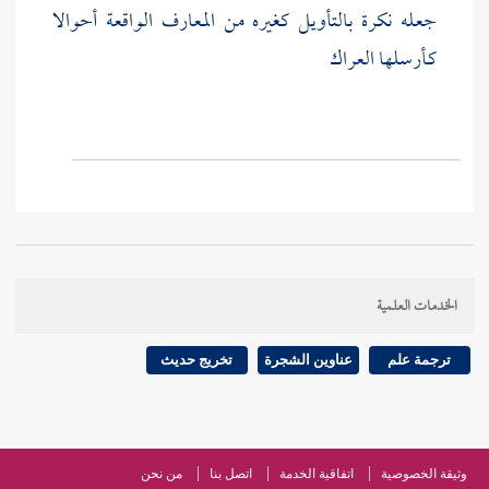
جعله نكرة بالتأويل كغيره من المعارف الواقعة أحوالا
كـأرسلها العراك
الخدمات العلمية
ترجمة علم
عناوين الشجرة
تخريج حديث
وثيقة الخصوصية
اتفاقية الخدمة
اتصل بنا
من نحن