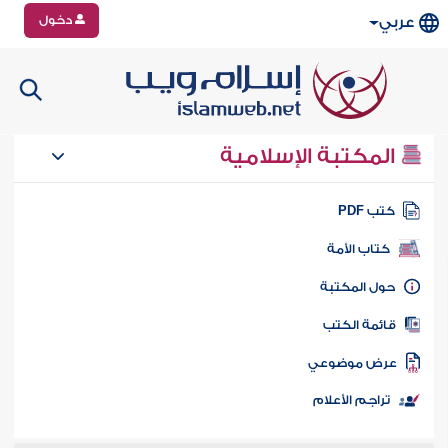
دخول
عربي
المكتبة الإسلامية
تب PDF
كتاب الأمة
ول المكتبة
ائمة الكتب
رض موضوعي