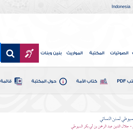
Indonesia
الصوتيات
المكتبة
المواريث
بنين وبنات
 PDF
كتاب الأمة
حول المكتبة
قائمة 
يوطي لسنن النسائي
- جلال الدين عبد الرحمن بن أبي بكر السيوطي