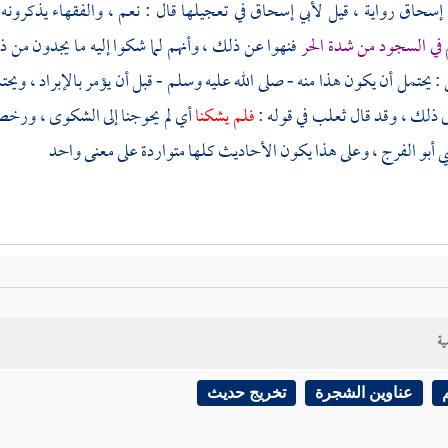
 إسحاق
رواية ، قيل
لأبي إسحاق
في تعجيلها قال : نعم ، والفقهاء يذكرونه
في السجود من شدة الحر
فنهوا عن ذلك ، وأنهم لما شكوا إليه ما يجدون من 
: يحتمل أن يكون هذا منه - صلى الله عليه وسلم - قبل أن يؤمر بالإبراد ، ويحت
ى ذلك ، وقد قال
ثعلب
في قوله :
فلم يشكنا
أي لم يحوجنا إلى الشكوى ، ورخص 
 أبو الفرج ،
وعلى هذا يكون الأحاديث كلها متواردة على معنى واحد
ية
عناوين الشجرة
تخريج حديث