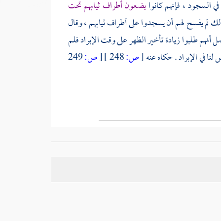
 في السجود ، فإنهم كانوا
يضعون أطراف ثيابهم تحت
ذلك لم يفسح لهم أن يسجدوا على أطراف ثيابهم ، وقال
مل أنهم طلبوا زيادة تأخير الظهر على وقت الإبراد فلم
لنا في الإبراد . حكاه عنه
[
ص:
248 ]
[
ص:
249