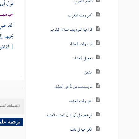
تأخير المغرب
قول
أبي
جباههم 
آخر وقت المغرب
القرطبي
كراهية النوم بعد صلاة المغرب
يجبهم إل
أول وقت العشاء
]
القاضي
تعجيل العشاء
الشفق
ما يستحب من تأخير العشاء
آخر وقت العشاء
الخدمات العلم
الرخصة في أن يقال للعشاء العتمة
ترجمة علم
الكراهية في ذلك