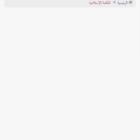
الرئيسية
المكتبة الإسلامية
تراجم الأعلام