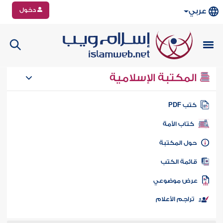
دخول
عربي
المكتبة الإسلامية
تب PDF
كتاب الأمة
ول المكتبة
ائمة الكتب
رض موضوعي