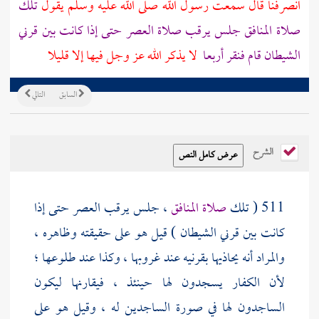
انصرفنا قال سمعت رسول الله صلى الله عليه وسلم يقول
تلك
صلاة المنافق جلس يرقب صلاة العصر حتى إذا كانت بين قرني
الشيطان قام فنقر أربعا
لا يذكر الله عز وجل فيها إلا قليلا
السابق
التالي
الشرح
511 ( تلك
صلاة المنافق
، جلس يرقب العصر حتى إذا
كانت بين قرني الشيطان ) قيل هو على حقيقته وظاهره ،
والمراد أنه يحاذيها بقرنيه عند غروبها ، وكذا عند طلوعها ؛
لأن الكفار يسجدون لها حينئذ ، فيقارنها ليكون
الساجدون لها في صورة الساجدين له ، وقيل هو على