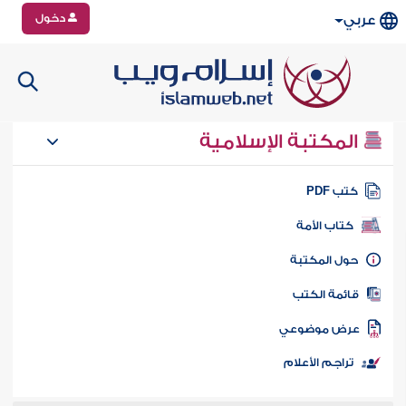
دخول
عربي
المكتبة الإسلامية
تب PDF
كتاب الأمة
ول المكتبة
ائمة الكتب
رض موضوعي