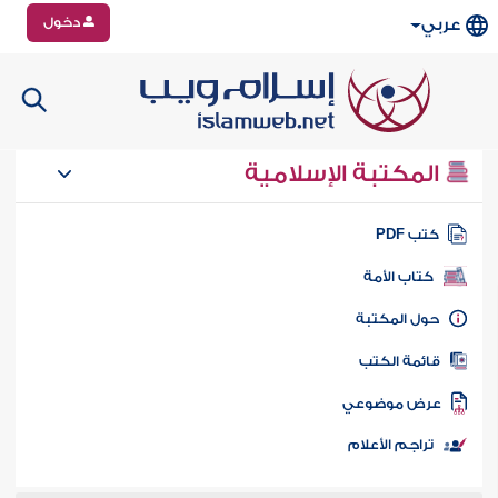
دخول
عربي
المكتبة الإسلامية
تب PDF
كتاب الأمة
ول المكتبة
ائمة الكتب
رض موضوعي