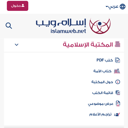
دخول
عربي
المكتبة الإسلامية
تب PDF
كتاب الأمة
ول المكتبة
ائمة الكتب
رض موضوعي