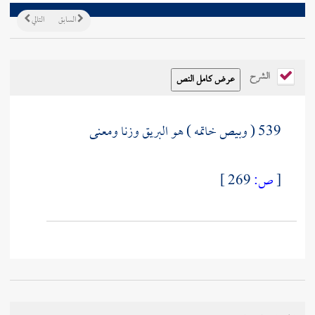
السابق
التالي
الشرح
539 ( وبيص خاتمه ) هو البريق وزنا ومعنى
[
ص:
269 ]