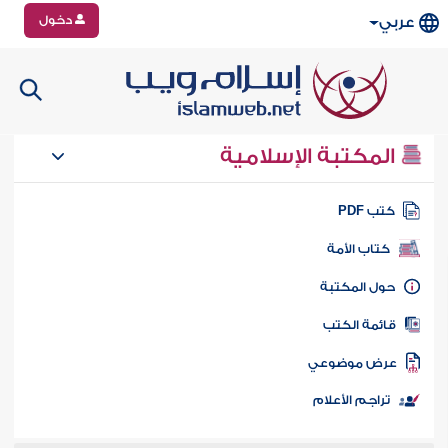
دخول
عربي
المكتبة الإسلامية
تب PDF
كتاب الأمة
ول المكتبة
ائمة الكتب
رض موضوعي