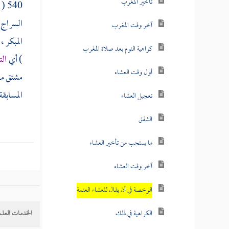
تأخير المغرب
540 ( لو يعلم الناس ) قال
السراج
آخر وقت المغرب
المبكر ،
كراهية النوم بعد صلاة المغرب
) أي
ال
أول وقت العشاء
مشتق من
المسابقة
تعجيل العشاء
الشفق
ما يستحب من تأخير العشاء
آخر وقت العشاء
الرخصة في أن يقال للعشاء العتمة
الكراهية في ذلك
الخدمات العلم