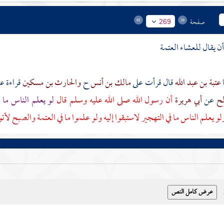
صفحة
269
ن يقال للعشاء العتمة
عتبة بن عبد الله
قال قرأت على
مالك بن أنس
ح
والحارث بن مسكين
قراءة ع
لح
عن
أبي هريرة
أن رسول الله صلى الله عليه وسلم قال
لو يعلم الناس ما ف
و يعلم الناس ما في التهجير لاستبقوا إليه ولو علموا ما في العتمة والصبح لأتو