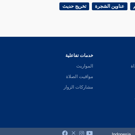
عناوين الشجرة
تخريج حديث
خدمات تفاعلية
اة
المواريث
مواقيت الصلاة
مشاركات الزوار
Indonesia