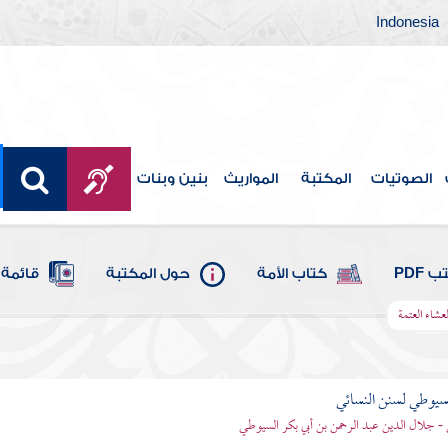
Indonesia
الصوتيات
المكتبة
المواريث
بنين وبنات
 PDF
كتاب الأمة
حول المكتبة
قائمة 
عشاء العتمة
يوطي لسنن النسائي
- جلال الدين عبد الرحمن بن أبي بكر السيوطي