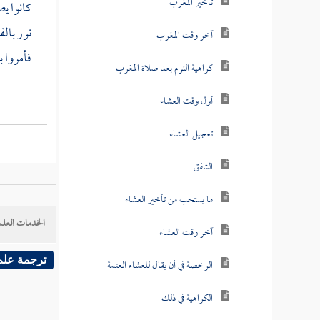
تأخير المغرب
كانوا يص
نور بالف
آخر وقت المغرب
فأمروا ب
كراهية النوم بعد صلاة المغرب
أول وقت العشاء
تعجيل العشاء
الشفق
ما يستحب من تأخير العشاء
الخدمات العلم
آخر وقت العشاء
ترجمة علم
الرخصة في أن يقال للعشاء العتمة
الكراهية في ذلك