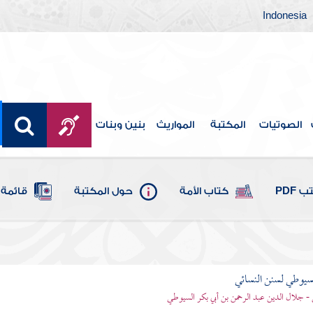
Indonesia
الصوتيات
المكتبة
المواريث
بنين وبنات
 PDF
كتاب الأمة
حول المكتبة
قائمة 
يوطي لسنن النسائي
- جلال الدين عبد الرحمن بن أبي بكر السيوطي