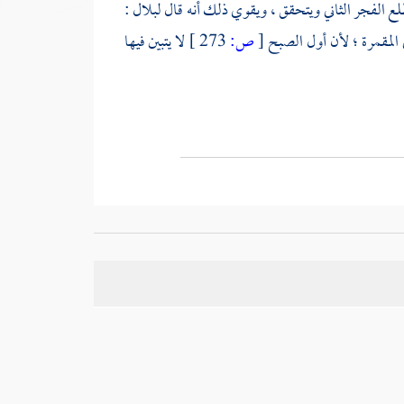
لع الفجر الثاني ويتحقق ، ويقوي ذلك أنه قال لبلال :
 المقمرة ؛ لأن أول الصبح
[
ص:
273 ]
لا يتبين فيها