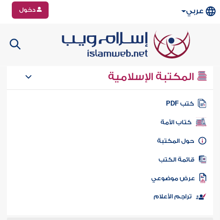
دخول
عربي
المكتبة الإسلامية
تب PDF
كتاب الأمة
ول المكتبة
ائمة الكتب
رض موضوعي