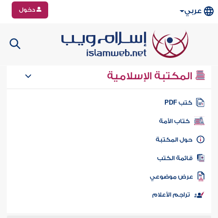
دخول
عربي
المكتبة الإسلامية
تب PDF
كتاب الأمة
ول المكتبة
ائمة الكتب
رض موضوعي