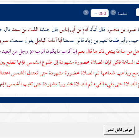
صفحة
280
عمرو بن منصور
قال أنبأنا
آدم بن أبي إياس
قال حدثنا
الليث بن سعد
قال ح
حبيب
وأبو طلحة نعيم بن زياد
قالوا سمعنا
أبا أمامة الباهلي
يقول سمعت
عمرو
هل من ساعة يبتغى ذكرها قال نعم
إن أقرب ما يكون الرب عز وجل من العبد 
 الساعة فكن فإن الصلاة محضورة مشهودة إلى طلوع الشمس فإنها تطلع بين
رمح ويذهب شعاعها ثم الصلاة محضورة مشهودة حتى تعتدل الشمس اعتدال ا
الصلاة حتى يفيء الفيء ثم الصلاة محضورة مشهودة حتى تغيب الشمس فإنها 