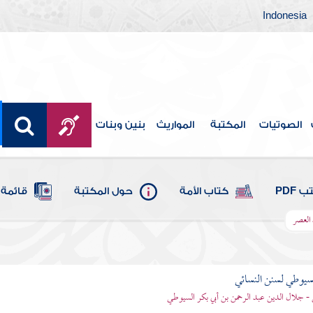
Indonesia
الصوتيات
المكتبة
المواريث
بنين وبنات
 PDF
كتاب الأمة
حول المكتبة
قائمة 
 العصر
يوطي لسنن النسائي
- جلال الدين عبد الرحمن بن أبي بكر السيوطي