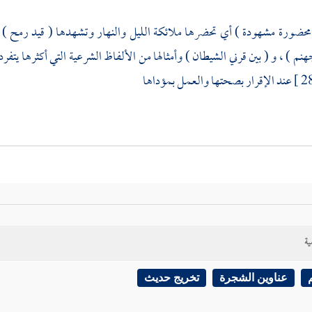
م ) ، و ( بين قرني الشيطان ) وأمثالها من الألفاظ الشرعية التي أكثرها يتفر
عند الإقرار بصحتها والعمـل بمؤداها
ية
عناوين الشجرة
تخريج حديث