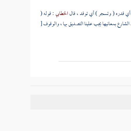
الخطابي
: قوله (
د الشارع بمعانيها يجب علينا التصديق بها ، والوقوف
[