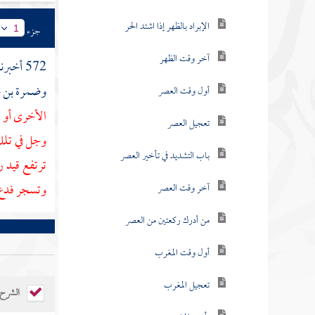
الإبراد بالظهر إذا اشتد الحر
جزء
1
آخر وقت الظهر
572 أخبرنا
وضمرة بن 
أول وقت العصر
الأخرى أو 
تعجيل العصر
وجل في تلك
باب التشديد في تأخير العصر
ترتفع قيد 
وتسجر فدع 
آخر وقت العصر
من أدرك ركعتين من العصر
أول وقت المغرب
تعجيل المغرب
الشرح