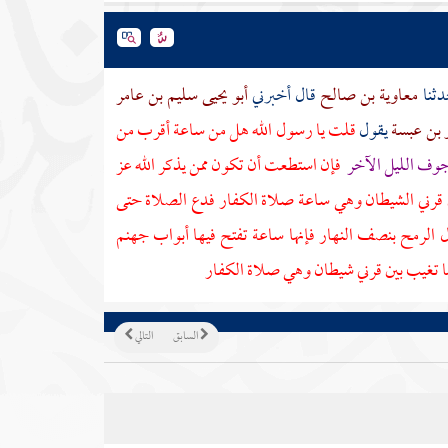
دثنا
معاوية بن صالح
قال أخبرني
أبو يحيى سليم بن عامر
 بن عبسة
يقول
قلت يا رسول الله هل من ساعة أقرب من
جوف الليل الآخر
فإن استطعت أن تكون ممن يذكر الله عز
 قرني الشيطان وهي ساعة صلاة الكفار فدع الصلاة حتى
لرمح بنصف النهار فإنها ساعة تفتح فيها أبواب جهنم
تغيب بين قرني شيطان وهي صلاة الكفار
السابق
التالي