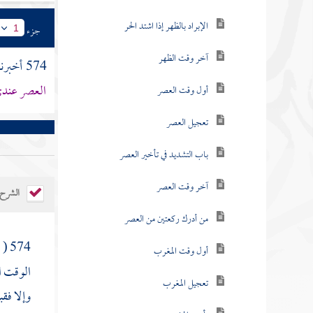
الإبراد بالظهر إذا اشتد الحر
جزء
1
آخر وقت الظهر
574 أخبرنا
العصر عند
أول وقت العصر
تعجيل العصر
باب التشديد في تأخير العصر
آخر وقت العصر
الشرح
من أدرك ركعتين من العصر
574 ( قالت
أول وقت المغرب
الوقت 
تعجيل المغرب
وإلا فقب