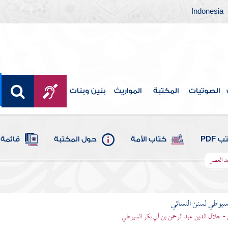
Indonesia
الصوتيات
المكتبة
المواريث
بنين وبنات
 PDF
كتاب الأمة
حول المكتبة
قائمة 
د العصر
يوطي لسنن النسائي
- جلال الدين عبد الرحمن بن أبي بكر السيوطي