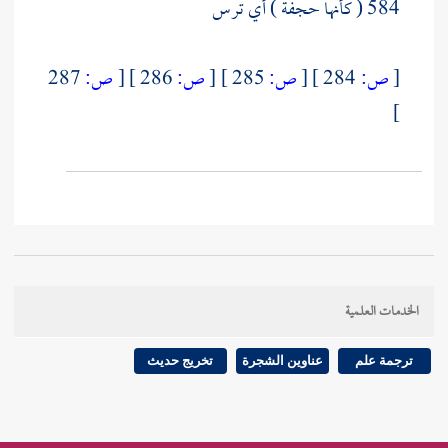
584 ( كأنها حجفة ) أي ترس
[
ص:
284 ]
[
ص:
285 ]
[
ص:
286 ]
[
ص:
287
]
الخدمات العلمية
ترجمة علم
عناوين الشجرة
تخريج حديث