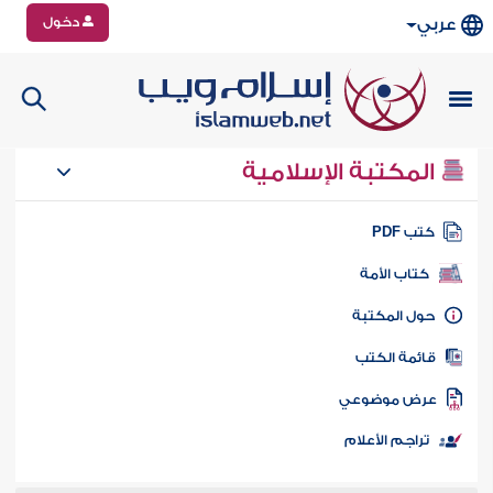
دخول
عربي
المكتبة الإسلامية
تب PDF
كتاب الأمة
ول المكتبة
ائمة الكتب
رض موضوعي