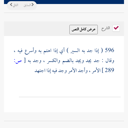
السابق
التالي
الشرح
596 ( إذا جد به السير ) أي إذا اهتم به وأسرع فيه ،
وقال : جد يجد ويجد بالضم والكسر ، وجد به
[
ص:
289 ]
الأمر ، وأجد الأمر وجد فيه إذا اجتهد