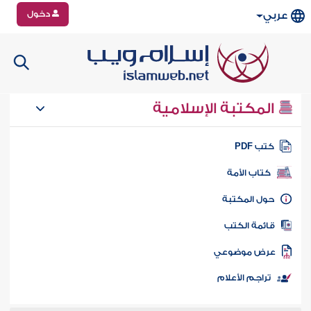
دخول
عربي
المكتبة الإسلامية
تب PDF
كتاب الأمة
ول المكتبة
ائمة الكتب
رض موضوعي