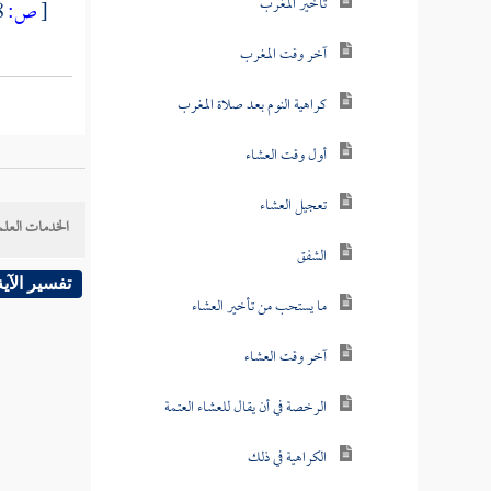
تأخير المغرب
[
ص:
298 ]
آخر وقت المغرب
كراهية النوم بعد صلاة المغرب
أول وقت العشاء
تعجيل العشاء
الخدمات العلم
الشفق
تفسير الآية
ما يستحب من تأخير العشاء
آخر وقت العشاء
الرخصة في أن يقال للعشاء العتمة
الكراهية في ذلك