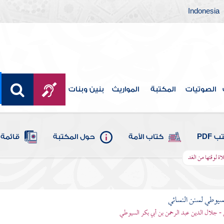
Indonesia
الصوتيات
المكتبة
المواريث
بنين وبنات
 PDF
كتاب الأمة
حول المكتبة
قائمة 
اة لوقتها من الغد
يوطي لسنن النسائي
- جلال الدين عبد الرحمن بن أبي بكر السيوطي