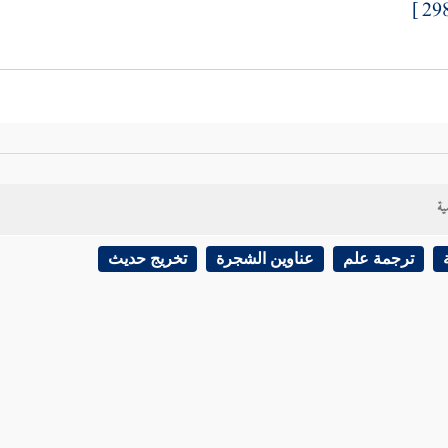
ية
ترجمة علم
عناوين الشجرة
تخريج حديث