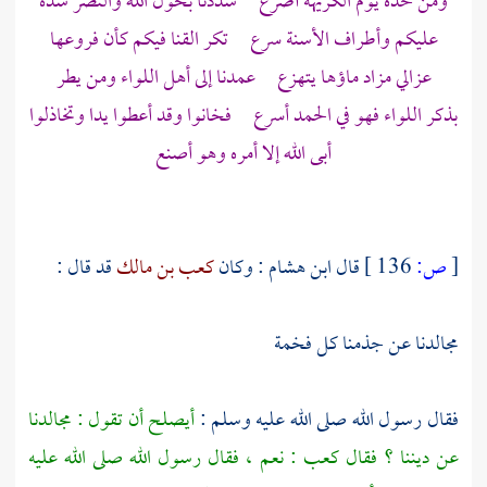
ومن خده يوم الكريهة أضرع شددنا بحول الله والنصر شدة
عليكم وأطراف الأسنة سرع تكر القنا فيكم كأن فروعها
عزالي مزاد ماؤها يتهزع عمدنا إلى أهل اللواء ومن يطر
بذكر اللواء فهو في الحمد أسرع فخانوا وقد أعطوا يدا وتخاذلوا
أبى الله إلا أمره وهو أصنع
[
ص:
136 ]
قال
ابن هشام
: وكان
كعب بن مالك
قد قال :
مجالدنا عن جذمنا كل فخمة
فقال رسول الله صلى الله عليه وسلم :
أيصلح أن تقول : مجالدنا
عن ديننا ؟ فقال
كعب :
نعم ، فقال رسول الله صلى الله عليه