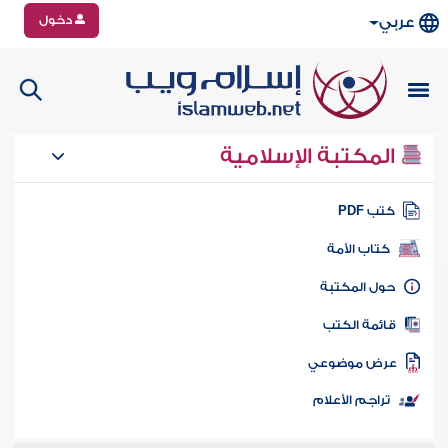
دخول
عربي
المكتبة الإسلامية
تب PDF
كتاب الأمة
ول المكتبة
ائمة الكتب
رض موضوعي