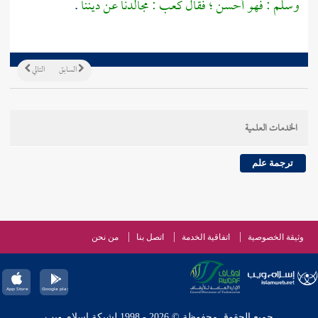
وسلم : فهو أحسن ؛ فقال
كعب
: مجالدنا عن ديننا
.
السابق
التالي
الخدمات العلمية
ترجمة علم
وثيقة الخصوصية
اتفاقية الخدمة
اتصل بنا
من نحن
جميع الحقوق محفوظة © 2026 - 1998 لشبكة إسلام ويب