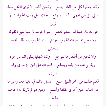
وقد جعلوا كل من الشر يشبع ونحن أناس لا نرى القتل سبة
على كل من يحمي الذمار ويمنع جلاد على ريب الحوادث لا
نرى
على هالك عينا لنا الدهر تدمع بنو الحرب لا نعيا بشيء نقوله
ولا نحن مما جرت الحرب نجزع بنو الحرب إن نظفر فلسنا
بفحش
ولا نحن من أظفارها نتوجع وكنا شهابا يتقى الناس حره
ويفرج عنه من يليه ويسفع فخرت علي ابن الزبعرى وقد
سرى
لكم طلب من آخر الليل متبع فسل عنك في عليا معد وغيرها
من الناس من أخزى مقاما وأشنع ومن هو لم تترك له الحرب
مفخرا