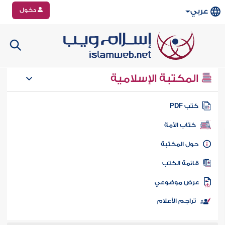
دخول
عربي
المكتبة الإسلامية
تب PDF
كتاب الأمة
ول المكتبة
ائمة الكتب
رض موضوعي