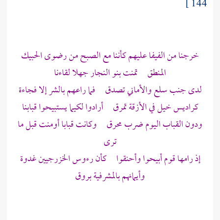
144 ]
خرجنا من الفيفا عليهم كأننا مع الصبح من رضوى الحبيك
المنطق تمنت
بنو النجار
جهلا لقاءنا
لدى جنب سلع والأماني تصدق فما راعهم بالشر إلا فجاءة
كراديس خيل في الأزقة تمرق أرادوا لكيما يستبيحوا قبابنا
ودون القباب اليوم ضرب محرق وكانت قبابا أومنت قبل ما
ترى
إذ رامها قوم أبيحوا وأحنقوا كأن رءوس
الخزرجيين
غدوة
وأيمانهم بالمشرفية بروق