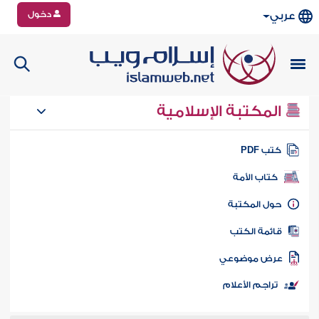
دخول
عربي
المكتبة الإسلامية
تب PDF
كتاب الأمة
ول المكتبة
ائمة الكتب
رض موضوعي