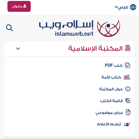
دخول
عربي
المكتبة الإسلامية
تب PDF
كتاب الأمة
ول المكتبة
ائمة الكتب
رض موضوعي