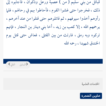
قبائل من
بني سليم
( من )
عصية
ورعل
وذكوان
، فأجابوه إلى
ذلك ، فخرجوا حتى غشوا القوم ، فأحاطوا بهم في رحالهم ، فلما
رأوهم أخذوا سيوفهم ، ثم قاتلوهم حتى قتلوا من عند آخرهم ،
يرحمهم الله ، إلا
كعب بن زيد
، أخا
بني دينار بن النجار ،
فإنهم
تركوه وبه رمق ، فارتث من بين القتلى ، فعاش حتى قتل يوم
الخندق شهيدا ، رحمه الله
السابق
التالي
الخدمات العلمية
عناوين الشجرة