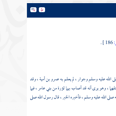
.
186 ]
 الله عليه وسلم وجوار ، لم يعلم به
عمرو بن أمية
، وقد
قتلهما ، وهو يرى أنه قد أصاب بهما ثؤرة من
بني عامر
، فيما
 صلى الله عليه وسلم ، فأخبره الخبر ، قال رسول الله صلى