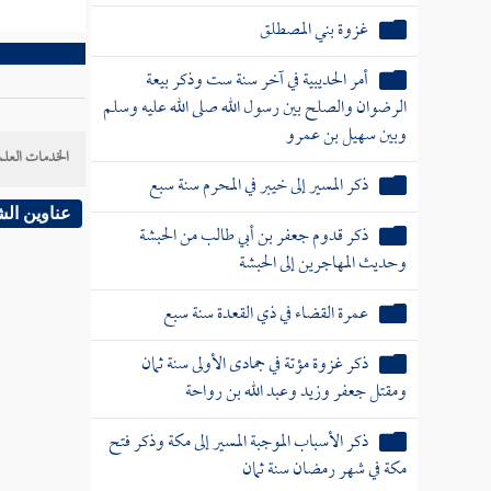
غزوة بني المصطلق
أمر الحديبية في آخر سنة ست وذكر بيعة
الرضوان والصلح بين رسول الله صلى الله عليه وسلم
وبين سهيل بن عمرو
الخدمات العلم
ذكر المسير إلى خيبر في المحرم سنة سبع
عناوين ال
ذكر قدوم جعفر بن أبي طالب من الحبشة
وحديث المهاجرين إلى الحبشة
عمرة القضاء في ذي القعدة سنة سبع
ذكر غزوة مؤتة في جمادى الأولى سنة ثمان
ومقتل جعفر وزيد وعبد الله بن رواحة
ذكر الأسباب الموجبة المسير إلى مكة وذكر فتح
مكة في شهر رمضان سنة ثمان