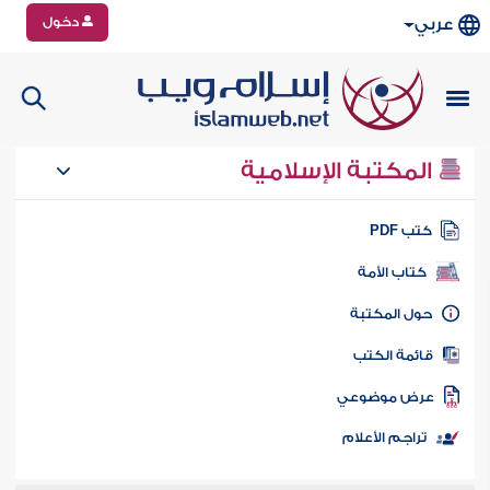
دخول
عربي
المكتبة الإسلامية
تب PDF
كتاب الأمة
ول المكتبة
ائمة الكتب
رض موضوعي