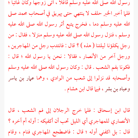
رسول الله صلى الله عليه وسلم قافلا ، أتى زوجها وكان غائبا ؛
فلما أخبر الخبر حلف لا ينتهي حتى يهريق في أصحاب
محمد
صلى
الله عليه وسلم دما ، فخرج يتبع أثر رسول الله صلى الله عليه
وسلم ، فنزل رسول الله صلى الله عليه وسلم منزلا ، فقال : من
رجل يكلؤنا ليلتنا ( هذه ) ؟ قال : فانتدب رجل من
المهاجرين
،
ورجل آخر من
الأنصار
، فقالا : نحن يا رسول الله ؛ قال :
فكونا بفم الشعب . قال : وكان رسول الله صلى الله عليه وسلم
وأصحابه قد نزلوا إلى شعب من الوادي ، وهما
عمار بن ياسر
وعباد بن بشر
، فيما قال
ابن هشام
.
قال
ابن إسحاق
: فلما خرج الرجلان إلى فم الشعب ، قال
الأنصاري للمهاجري أي الليل تحب أن أكفيكه : أوله أم آخره ؟
قال : بل اكفني أوله ؛ قال : فاضطجع المهاجري فنام ، وقام