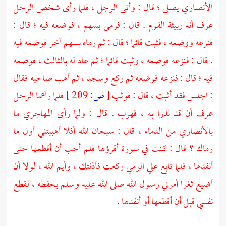
الأنصاري يصلي ؛ قال : وأتى الرجل ، فلما رأى شخص الرجل
عرف أنه ربيئة القوم . قال : فرمى بسهم ، فوضعه فيه ؛ قال :
فنزعه ووضعه ، فثبت قائما ؛ قال : ثم رماه بسهم آخر فوضعه فيه
. قال : فنزعه فوضعه ، وثبت قائما ؛ ثم عاد له بالثالث ، فوضعه
فيه ؛ قال : فنزعه فوضعه ثم ركع وسجد ، ثم أهب صاحبه فقال
: اجلس فقد أثبت ، قال : فوثب
[
ص:
209 ]
فلما رآهما الرجل
عرف أن قد نذرا به ، فهرب . قال : ولما رأى المهاجري ما
بالأنصاري من الدماء ، قال : سبحان الله أفلا أهببتني أول ما
رماك ؟ قال : كنت في سورة أقرؤها فلم أحب أن أقطعها حتى
أنفدها ، فلما تابع علي الرمي ركعت فأذنتك ، وأيم الله ، لولا أن
أضيع ثغرا أمرني رسول الله صلى الله عليه وسلم بحفظه ، لقطع
نفسي قبل أن أقطعها أو أنفدها
.