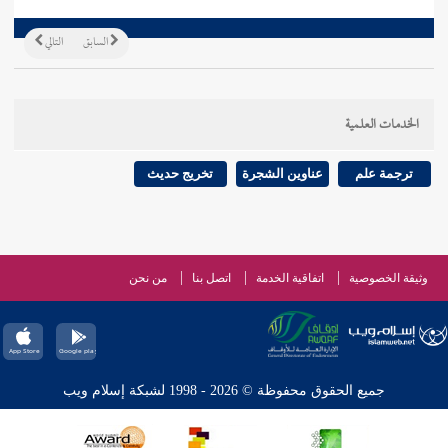
السابق
التالي
الخدمات العلمية
ترجمة علم
عناوين الشجرة
تخريج حديث
وثيقة الخصوصية
اتفاقية الخدمة
اتصل بنا
من نحن
جميع الحقوق محفوظة © 2026 - 1998 لشبكة إسلام ويب